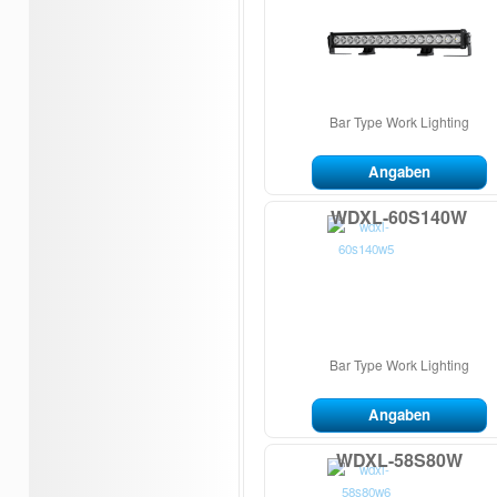
Bar Type Work Lighting
Angaben
WDXL-60S140W
Bar Type Work Lighting
Angaben
WDXL-58S80W