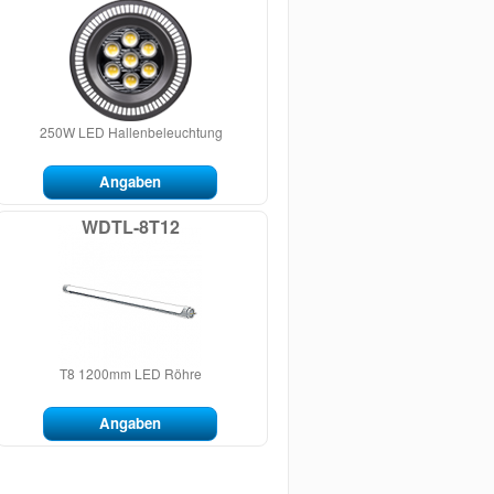
250W LED Hallenbeleuchtung
Angaben
WDTL-8T12
T8 1200mm LED Röhre
Angaben