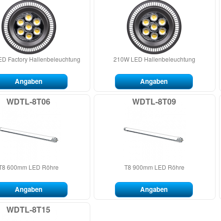
D Factory Hallenbeleuchtung
210W LED Hallenbeleuchtung
Angaben
Angaben
WDTL-8T06
WDTL-8T09
T8 600mm LED Röhre
T8 900mm LED Röhre
Angaben
Angaben
WDTL-8T15