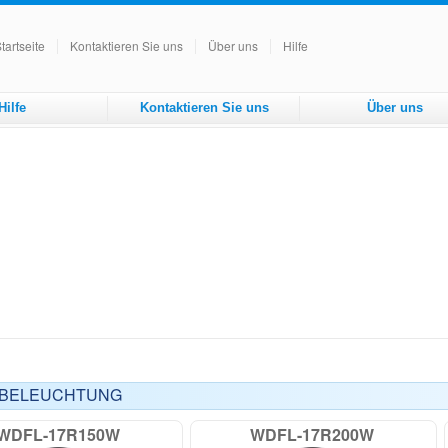
tartseite
Kontaktieren Sie uns
Über uns
Hilfe
Hilfe
Kontaktieren Sie uns
Über uns
NBELEUCHTUNG
WDFL-17R150W
WDFL-17R200W