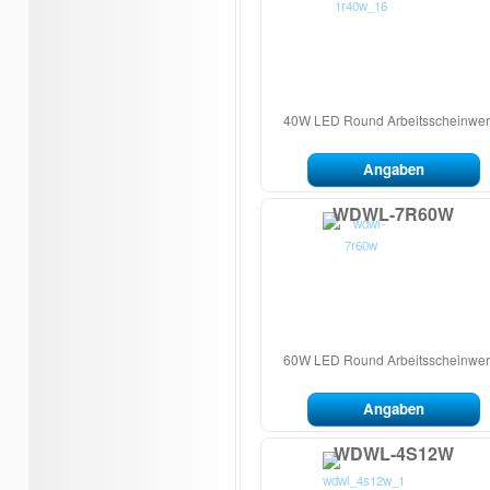
40W LED Round Arbeitsscheinwer
Angaben
WDWL-7R60W
60W LED Round Arbeitsscheinwer
Angaben
WDWL-4S12W