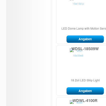
LED Dome Lamp with Motion Sen
Angaben
WDSL-18S09W
18 Zoll LED Strip Light
Angaben
WDWL-4100R